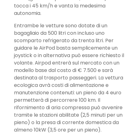
tocca i 45 km/h e vanta la medesima
autonomia.
Entrambe le vetture sono dotate di un
bagagliaio da 500 litri con incluso uno
scomparto refrigerato da trenta litri. Per
guidare le AirPod basta semplicemente un
joystick o in alternativa può essere richiesto il
volante. Airpod entrerà sul mercato con un
modello base dal costo di € 7.500 e sarà
destinata al trasporto passeggeri. La vettura
ecologica avrà costi di alimentazione e
manutenzione contenuti: un pieno da 4 euro
permetterà di percorrere 100 km. Il
rifornimento di aria compressa può avvenire
tramite le stazioni abilitate (2,5 minuti per un
pieno) o la presa di corrente domestica da
almeno 10kW (3,5 ore per un pieno).