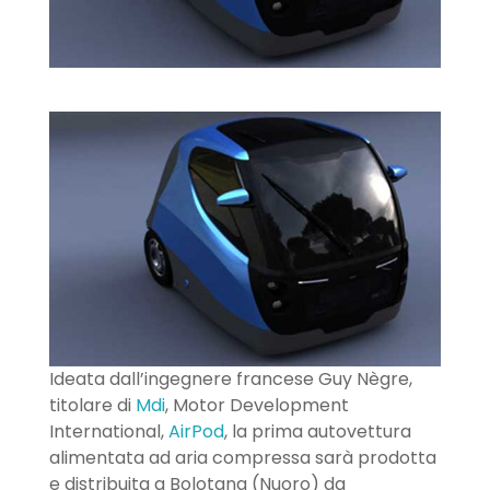
Ideata dall’ingegnere francese Guy Nègre,
titolare di
Mdi
, Motor Development
International,
AirPod
, la prima autovettura
alimentata ad aria compressa sarà prodotta
e distribuita a Bolotana (Nuoro) da