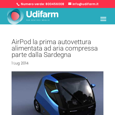
Numero verde:
800456008
info@udifarm.it
AirPod la prima autovettura
alimentata ad aria compressa
parte dalla Sardegna
1 Lug 2014