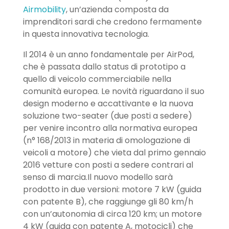
Airmobility
, un’azienda composta da
imprenditori sardi che credono fermamente
in questa innovativa tecnologia.
Il 2014 è un anno fondamentale per AirPod,
che è passata dallo status di prototipo a
quello di veicolo commerciabile nella
comunità europea. Le novità riguardano il suo
design moderno e accattivante e la nuova
soluzione two-seater (due posti a sedere)
per venire incontro alla normativa europea
(n° 168/2013 in materia di omologazione di
veicoli a motore) che vieta dal primo gennaio
2016 vetture con posti a sedere contrari al
senso di marcia.Il nuovo modello sarà
prodotto in due versioni: motore 7 kW (guida
con patente B), che raggiunge gli 80 km/h
con un’autonomia di circa 120 km; un motore
4 kW (guida con patente A, motocicli) che