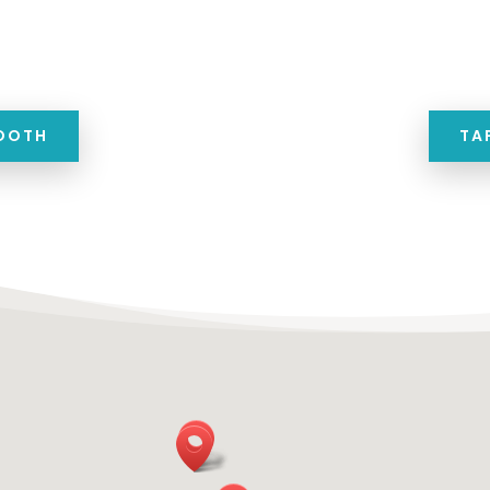
TOOTH
TA