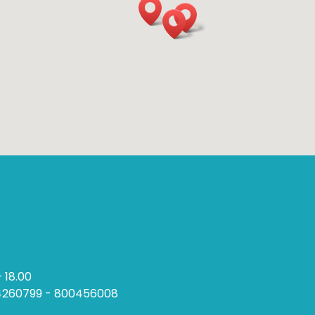
– 18.00
44260799 - 800456008