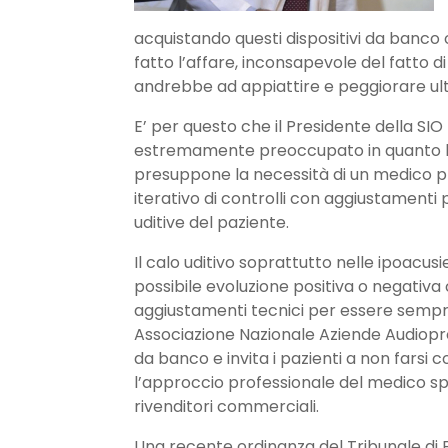
acquistando questi dispositivi da banco 
fatto l’affare, inconsapevole del fatto d
andrebbe ad appiattire e peggiorare ult
E’ per questo che il Presidente della SIO
estremamente preoccupato in quanto l
presuppone la necessità di un medico p
iterativo di controlli con aggiustamenti p
uditive del paziente.
Il calo uditivo soprattutto nelle ipoacus
possibile evoluzione positiva o negativa 
aggiustamenti tecnici per essere sempre 
Associazione Nazionale Aziende Audiopro
da banco e invita i pazienti a non fars
l’approccio professionale del medico spe
rivenditori commerciali.
Una recente ordinanza del Tribunale di 