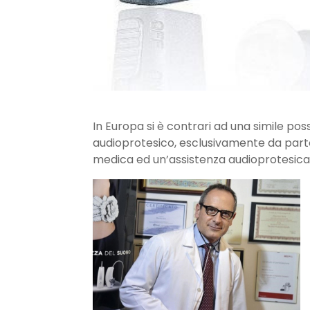
In Europa si è contrari ad una simile pos
audioprotesico, esclusivamente da parte
medica ed un’assistenza audioprotesica