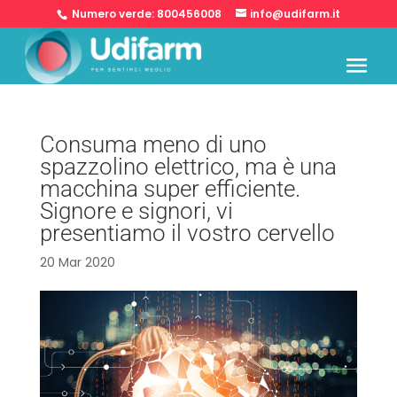
Numero verde:
800456008
info@udifarm.it
Consuma meno di uno
spazzolino elettrico, ma è una
macchina super efficiente.
Signore e signori, vi
presentiamo il vostro cervello
20 Mar 2020