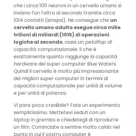
che i circa 1011 neuroni in un cervello umano si
inviano l’un l’altro al secondo tramite circa
1014 contatti (sinapsi). Ne consegue che
un
cervello umano adulto esegue circa mille
trilioni di miliardi (1015) di operazioni
logiche al secondo
, ossia
un petaflop di
capacità computazionale
. Il che è
esattamente quanto raggiunge la capacità
hardware del super computer Blue Waters.
Quindi il cervello è molto più impressionante
dei migliori super computer in termini di
capacità computazionale per unità di volume
e per unità di potenza.
Vi pare poco credibile? Fate un esperimento
semplicissimo. Mettetevi seduti con un
laptop in grembo e chiedetegli di riprodurre
un film. Cominciate a sentire molto caldo nel
punto in cui il vostro computer è