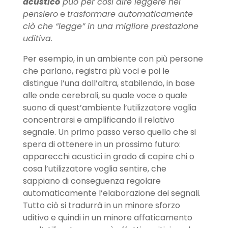
acustico
può per così dire leggere nel
pensiero
e
trasformare automaticamente
ciò che “legge” in una migliore prestazione
uditiva
.
Per esempio, in un ambiente con più persone
che parlano, registra più voci e poi le
distingue l’una dall’altra, stabilendo, in base
alle onde cerebrali, su quale voce o quale
suono di quest’ambiente l’utilizzatore voglia
concentrarsi e amplificando il relativo
segnale. Un primo passo verso quello che si
spera di ottenere in un prossimo futuro:
apparecchi acustici in grado di capire chi o
cosa l’utilizzatore voglia sentire, che
sappiano di conseguenza regolare
automaticamente l’elaborazione dei segnali.
Tutto ciò si tradurrà in un minore sforzo
uditivo e quindi in un minore affaticamento