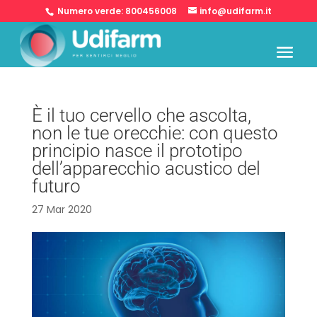
Numero verde:
800456008
info@udifarm.it
È il tuo cervello che ascolta,
non le tue orecchie: con questo
principio nasce il prototipo
dell’apparecchio acustico del
futuro
27 Mar 2020