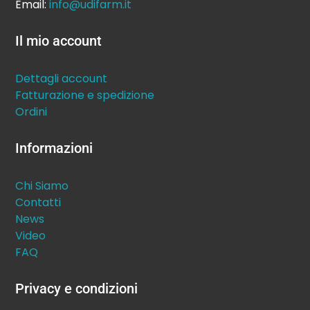
Email:
info@udifarm.it
Il mio account
Dettagli account
Fatturazione e spedizione
Ordini
Informazioni
Chi Siamo
Contatti
News
Video
FAQ
Privacy e condizioni