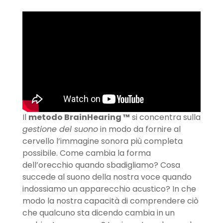
Il
metodo BrainHearing ™
si concentra sulla
gestione del suono
in modo da fornire al
cervello l’immagine sonora più completa
possibile. Come cambia la forma
dell’orecchio quando sbadigliamo? Cosa
succede al suono della nostra voce quando
indossiamo un apparecchio acustico? In che
modo la nostra capacità di comprendere ciò
che qualcuno sta dicendo cambia in un