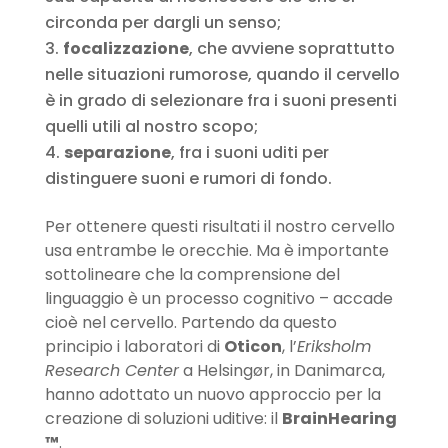
circonda per dargli un senso;
focalizzazione
, che avviene soprattutto
nelle situazioni rumorose, quando il cervello
è in grado di selezionare fra i suoni presenti
quelli utili al nostro scopo;
separazione
, fra i suoni uditi per
distinguere suoni e rumori di fondo.
Per ottenere questi risultati il nostro cervello
usa entrambe le orecchie. Ma è importante
sottolineare che la comprensione del
linguaggio è un processo cognitivo – accade
cioè nel cervello. Partendo da questo
principio i laboratori di
Oticon
, l’
Eriksholm
Research Center
a Helsingør, in Danimarca,
hanno adottato un nuovo approccio per la
creazione di soluzioni uditive: il
BrainHearing
™
.