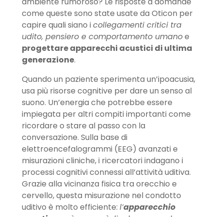
ambiente rumoroso? Le risposte a domande
come queste sono state usate da Oticon per
capire quali siano i
collegamenti critici tra
udito, pensiero e comportamento umano
e
progettare apparecchi acustici di ultima
generazione
.
Quando un paziente sperimenta un’ipoacusia,
usa più risorse cognitive per dare un senso al
suono. Un’energia che potrebbe essere
impiegata per altri compiti importanti come
ricordare o stare al passo con la
conversazione. Sulla base di
elettroencefalogrammi (EEG) avanzati e
misurazioni cliniche, i ricercatori indagano i
processi cognitivi connessi all’attività uditiva.
Grazie alla vicinanza fisica tra orecchio e
cervello, questa misurazione nel condotto
uditivo è molto efficiente:
l’
apparecchio