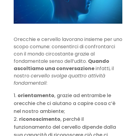
Orecchie e cervello lavorano insieme per uno
scopo comune: consentirci di confrontarci
con il mondo circostante grazie al
fondamentale senso dell’udito.
Quando
ascoltiamo una conversazione
infatti, il
nostro
cervello svolge
quattro attività
fondamentali
:
orientamento
, grazie ad entrambe le
orecchie che ci aiutano a capire cosa c’è
nel nostro ambiente;
riconoscimento
, perché il
funzionamento del cervello dipende dalla
sua capacità di riconoscere ciò che ci