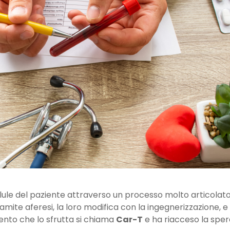
lule del paziente attraverso un processo molto articolato
 tramite aferesi, la loro modifica con la ingegnerizzazione, 
ento che lo sfrutta si chiama
Car-T
e ha riacceso la sper