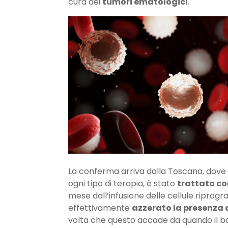
cura dei
tumori ematologici
.
La conferma arriva dalla Toscana, dove
ogni tipo di terapia, è stato
trattato co
mese dall’infusione delle cellule riprog
effettivamente
azzerato la presenza d
volta che questo accade da quando il bam