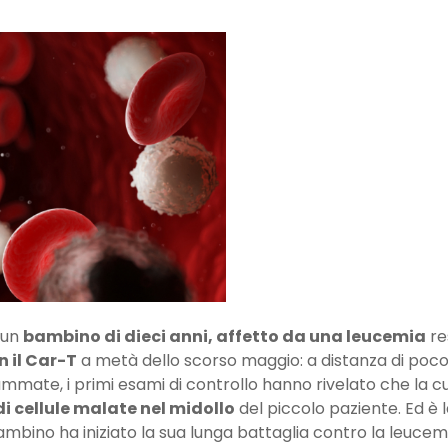
 un
bambino di dieci anni, affetto da una leucemia
re
n il Car-T
a metà dello scorso maggio: a distanza di poco 
rammate, i primi esami di controllo hanno rivelato che la c
i cellule malate nel midollo
del piccolo paziente. Ed è 
bino ha iniziato la sua lunga battaglia contro la leucemi