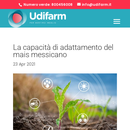
Numero verde:
800456008
info@udifarm.it
La capacità di adattamento del
mais messicano
23 Apr 2021