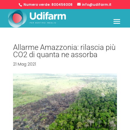
Numero verde:
800456008
info@udifarm.it
Allarme Amazzonia: rilascia più
CO2 di quanta ne assorba
21 Mag 2021