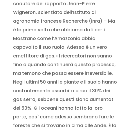
coautore del rapporto Jean-Pierre
Wigneron, scienziato dell’Istituto di
agronomia francese Recherche (Inra) – Ma
è la prima volta che abbiamo dati certi.
Mostrano come l’Amazzonia abbia
capovolto il suo ruolo. Adesso è un vero
emettitore di gas.» I ricercatori non sanno
fino a quando continuerà questo processo,
ma temono che possa essere irreversibile.
Negli ultimi 50 anni le piante e il suolo hanno
costantemente assorbito circa il 30% dei
gas serra, sebbene questi siano aumentati
del 50%. Gli oceani hanno fatto la loro
parte, così come adesso sembrano fare le
foreste che si trovano in cima alle Ande. È la