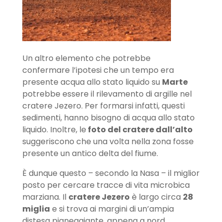
Un altro elemento che potrebbe
confermare l’ipotesi che un tempo era
presente acqua allo stato liquido su
Marte
potrebbe essere il rilevamento di argille nel
cratere Jezero. Per formarsi infatti, questi
sedimenti, hanno bisogno di acqua allo stato
liquido. Inoltre, le
foto del cratere dall’alto
suggeriscono che una volta nella zona fosse
presente un antico delta del fiume.
È dunque questo – secondo la Nasa – il miglior
posto per cercare tracce di vita microbica
marziana. Il
cratere Jezero
è largo circa
28
miglia
e si trova ai margini di un’ampia
distesa pianeggiante, appena a nord