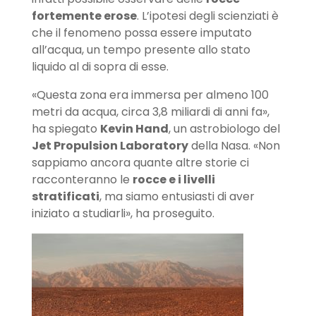
fortemente erose
. L’ipotesi degli scienziati è
che il fenomeno possa essere imputato
all’acqua, un tempo presente allo stato
liquido al di sopra di esse.
«Questa zona era immersa per almeno 100
metri da acqua, circa 3,8 miliardi di anni fa»,
ha spiegato
Kevin Hand
, un astrobiologo del
Jet Propulsion Laboratory
della Nasa. «Non
sappiamo ancora quante altre storie ci
racconteranno le
rocce e i livelli
stratificati
, ma siamo entusiasti di aver
iniziato a studiarli», ha proseguito.