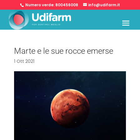
Numero verde:
800456008
info@udifarm.it
Marte e le sue rocce emerse
1 Ott 2021