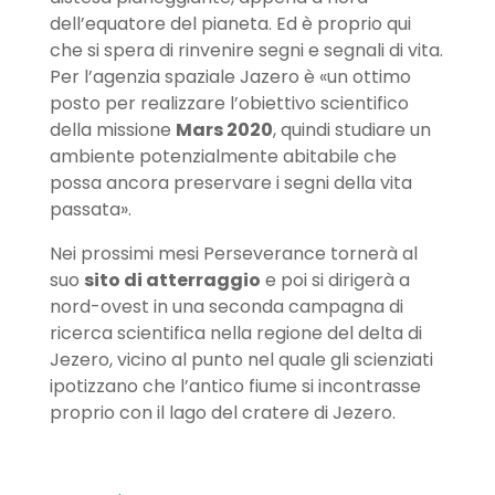
dell’equatore del pianeta. Ed è proprio qui
che si spera di rinvenire segni e segnali di vita.
Per l’agenzia spaziale Jazero è «un ottimo
posto per realizzare l’obiettivo scientifico
della missione
Mars 2020
, quindi studiare un
ambiente potenzialmente abitabile che
possa ancora preservare i segni della vita
passata».
Nei prossimi mesi Perseverance tornerà al
suo
sito di atterraggio
e poi si dirigerà a
nord-ovest in una seconda campagna di
ricerca scientifica nella regione del delta di
Jezero, vicino al punto nel quale gli scienziati
ipotizzano che l’antico fiume si incontrasse
proprio con il lago del cratere di Jezero.