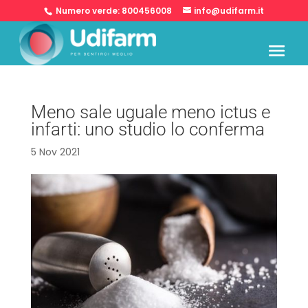
Numero verde:
800456008
info@udifarm.it
Meno sale uguale meno ictus e
infarti: uno studio lo conferma
5 Nov 2021