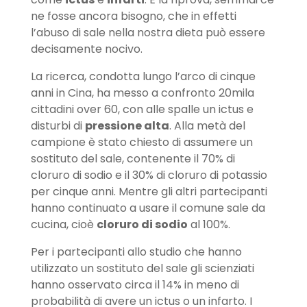
ne fosse ancora bisogno, che in effetti
l’abuso di sale nella nostra dieta può essere
decisamente nocivo.
La ricerca, condotta lungo l’arco di cinque
anni in Cina, ha messo a confronto 20mila
cittadini over 60, con alle spalle un ictus e
disturbi di
pressione alta
. Alla metà del
campione è stato chiesto di assumere un
sostituto del sale, contenente il 70% di
cloruro di sodio e il 30% di cloruro di potassio
per cinque anni. Mentre gli altri partecipanti
hanno continuato a usare il comune sale da
cucina, cioè
cloruro di sodio
al 100%.
Per i partecipanti allo studio che hanno
utilizzato un sostituto del sale gli scienziati
hanno osservato circa il 14% in meno di
probabilità di avere un ictus o un infarto. I