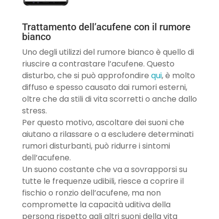
Trattamento dell’acufene con il rumore
bianco
Uno degli utilizzi del rumore bianco è quello di
riuscire a contrastare l’acufene. Questo
disturbo, che si può approfondire
qui
, è molto
diffuso e spesso causato dai rumori esterni,
oltre che da stili di vita scorretti o anche dallo
stress.
Per questo motivo, ascoltare dei suoni che
aiutano a rilassare o a escludere determinati
rumori disturbanti, può ridurre i sintomi
dell’acufene.
Un suono costante che va a sovrapporsi su
tutte le frequenze udibili, riesce a coprire il
fischio o ronzio dell’acufene, ma non
compromette la capacità uditiva della
persona rispetto agli altri suoni della vita