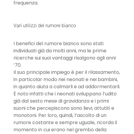
frequenza.
Vari utilizzi del rumore bianco
I benefici del rumore bianco sono stati
individuati già da molti anni, ma le prime
ricerche sui suoi vantaggi risalgono agli anni
’70.
Il suo principale impiego è per il rilassamento,
in particolar modo nei neonati e nei bambini,
in quanto aiuta a calmarli e ad addormentarli.
È noto infatti che i neonati sviluppano l’udito
già dal sesto mese di gravidanza e i primi
suoni che percepiscono sono lievi, attutiti e
monotoni. Per loro, quindi, l’ascolto di un
rumore costante e sempre uguale, ricorda il
momento in cui erano nel grembo della