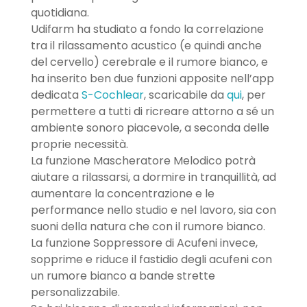
quotidiana.
Udifarm ha studiato a fondo la correlazione
tra il rilassamento acustico (e quindi anche
del cervello) cerebrale e il rumore bianco, e
ha inserito ben due funzioni apposite nell’app
dedicata
S-Cochlear
, scaricabile da
qui
, per
permettere a tutti di ricreare attorno a sé un
ambiente sonoro piacevole, a seconda delle
proprie necessità.
La funzione Mascheratore Melodico potrà
aiutare a rilassarsi, a dormire in tranquillità, ad
aumentare la concentrazione e le
performance nello studio e nel lavoro, sia con
suoni della natura che con il rumore bianco.
La funzione Soppressore di Acufeni invece,
sopprime e riduce il fastidio degli acufeni con
un rumore bianco a bande strette
personalizzabile.