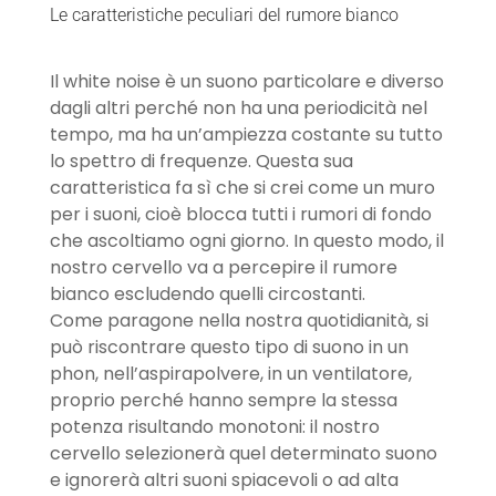
Le caratteristiche peculiari del rumore bianco
Il white noise è un suono particolare e diverso
dagli altri perché non ha una periodicità nel
tempo, ma ha un’ampiezza costante su tutto
lo spettro di frequenze. Questa sua
caratteristica fa sì che si crei come un muro
per i suoni, cioè blocca tutti i rumori di fondo
che ascoltiamo ogni giorno. In questo modo, il
nostro cervello va a percepire il rumore
bianco escludendo quelli circostanti.
Come paragone nella nostra quotidianità, si
può riscontrare questo tipo di suono in un
phon, nell’aspirapolvere, in un ventilatore,
proprio perché hanno sempre la stessa
potenza risultando monotoni: il nostro
cervello selezionerà quel determinato suono
e ignorerà altri suoni spiacevoli o ad alta