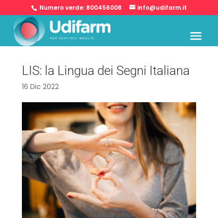
Numero verde:
800456008
info@udifarm.it
LIS: la Lingua dei Segni Italiana
16 Dic 2022