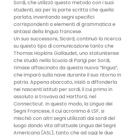
Sordi, che utilizzò questo metodo con i suoi
studenti, sia per la parte scritta che quella
parlata, inventando segni specifici
corrispondenti a elementi di grammatica e
sintassi della lingua francese.
Un suo successore, Sicard, continuò la ricerca
su questo tipo di comunicazione tanto che
Thomas Hopkins Gallaudet, uno statunitense
che studiò nella Scuola di Parigi per Sordi,
rimase affascinato da questa nuova “lingua”,
che imparò sulla nave durante il suo ritorno in
patria. Appena sbarcato, iniziò a diffonderla
nei nascenti istituti per sordi, il cui primo in
assoluto si trovava ad Hartford, nel
Connecticut. In questo modo, la Lingua dei
Segni Francese, il cui acronimo è LSF, si
mischiò con altri segni utilizzati dai sordi del
luogo dando vita all’attuale Lingua dei Segni
Americana (ASL), tanto che ad oggi le due