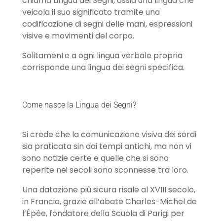
chiama Lingua dei Segni, ossia una lingua che
veicola il suo significato tramite una
codificazione di segni delle mani, espressioni
visive e movimenti del corpo.
Solitamente a ogni lingua verbale propria
corrisponde una lingua dei segni specifica.
Come nasce la Lingua dei Segni?
Si crede che la comunicazione visiva dei sordi
sia praticata sin dai tempi antichi, ma non vi
sono notizie certe e quelle che si sono
reperite nei secoli sono sconnesse tra loro.
Una datazione più sicura risale al XVIII secolo,
in Francia, grazie all’abate Charles-Michel de
l’Épée, fondatore della Scuola di Parigi per