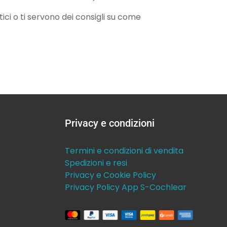
ici o ti servono dei consigli su come
Privacy e condizioni
Termini e condizioni di vendita
Spedizioni e resi
Privacy e Cookie Policy
Privacy Policy App S-Cochlear