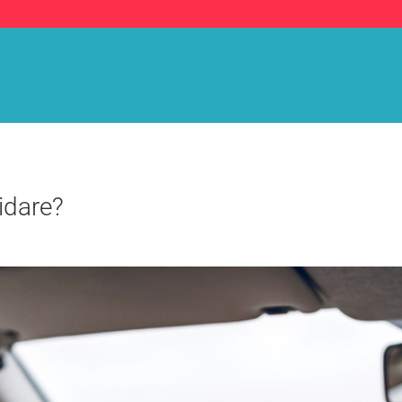
idare?