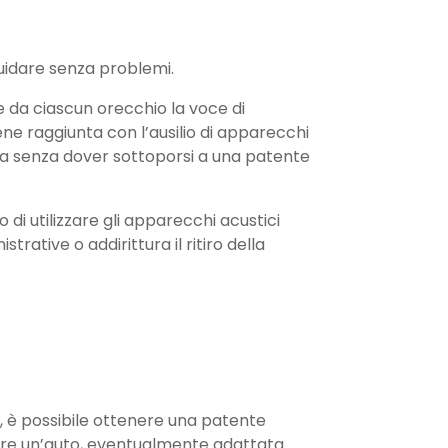
uidare senza problemi.
e da ciascun orecchio la voce di
ne raggiunta con l’ausilio di apparecchi
aria senza dover sottoporsi a una patente
 di utilizzare gli apparecchi acustici
rative o addirittura il ritiro della
no, è possibile ottenere una patente
dare un’auto, eventualmente adattata