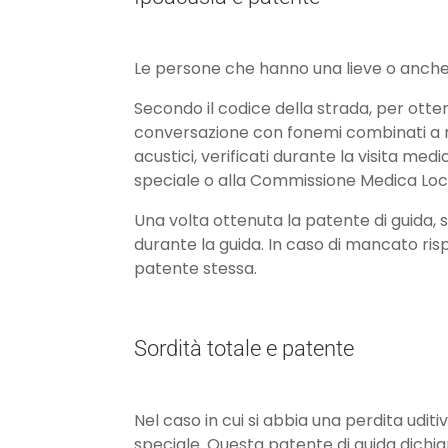
Le persone che hanno una lieve o anche
Secondo il codice della strada, per otte
conversazione con fonemi combinati a no
acustici, verificati durante la visita m
speciale o alla Commissione Medica Loc
Una volta ottenuta la patente di guida, s
durante la guida. In caso di mancato rispe
patente stessa.
Sordità totale e patente
Nel caso in cui si abbia una perdita uditi
speciale. Questa patente di guida dichi