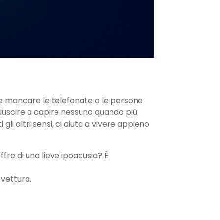
me mancare le telefonate o le persone
 riuscire a capire nessuno quando più
i altri sensi, ci aiuta a vivere appieno
fre di una lieve ipoacusia? È
 vettura.