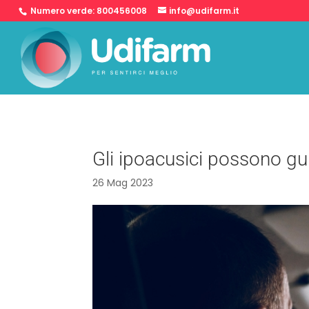
Numero verde:
800456008
info@udifarm.it
Gli ipoacusici possono gu
26 Mag 2023