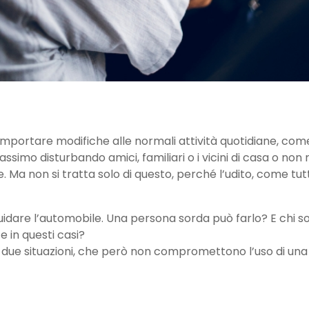
mportare modifiche alle normali attività quotidiane, co
ssimo disturbando amici, familiari o i vicini di casa o non
on si tratta solo di questo, perché l’udito, come tutti gl
dare l’automobile. Una persona sorda può farlo? E chi sof
 in questi casi?
e due situazioni, che però non compromettono l’uso di una