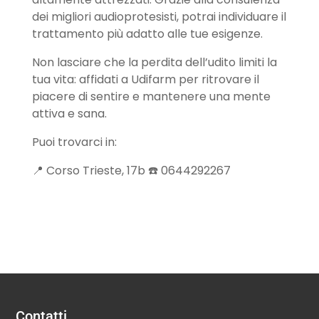
dei migliori audioprotesisti, potrai individuare il
trattamento più adatto alle tue esigenze.
Non lasciare che la perdita dell’udito limiti la
tua vita: affidati a Udifarm per ritrovare il
piacere di sentire e mantenere una mente
attiva e sana.
Puoi trovarci in:
📍 Corso Trieste, 17b ☎️ 0644292267
Contatti