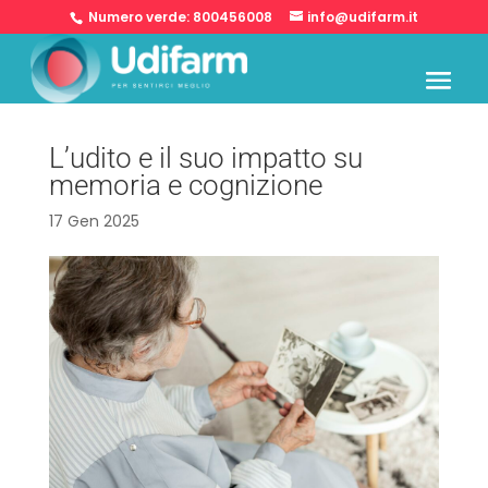
Numero verde:
800456008
info@udifarm.it
L’udito e il suo impatto su
memoria e cognizione
17 Gen 2025