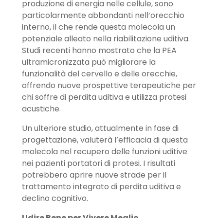
produzione di energia nelle cellule, sono
particolarmente abbondanti nell’orecchio
interno, il che rende questa molecola un
potenziale alleato nella riabilitazione uditiva.
Studi recenti hanno mostrato che la PEA
ultramicronizzata può migliorare la
funzionalità del cervello e delle orecchie,
offrendo nuove prospettive terapeutiche per
chi soffre di perdita uditiva e utilizza protesi
acustiche.
Un ulteriore studio, attualmente in fase di
progettazione, valuterà l’efficacia di questa
molecola nel recupero delle funzioni uditive
nei pazienti portatori di protesi. I risultati
potrebbero aprire nuove strade per il
trattamento integrato di perdita uditiva e
declino cognitivo.
Udire Bene per Vivere Meglio