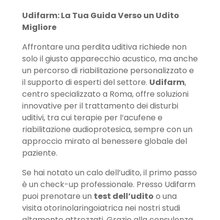
Udifarm: La Tua Guida Verso un Udito
Migliore
Affrontare una perdita uditiva richiede non
solo il giusto apparecchio acustico, ma anche
un percorso di riabilitazione personalizzato e
il supporto di esperti del settore.
Udifarm
,
centro specializzato a Roma, offre soluzioni
innovative per il trattamento dei disturbi
uditivi, tra cui terapie per l’acufene e
riabilitazione audioprotesica, sempre con un
approccio mirato al benessere globale del
paziente.
Se hai notato un calo dell’udito, il primo passo
è un check-up professionale. Presso Udifarm
puoi prenotare un
test dell
’
udito
o una
visita otorinolaringoiatrica nei nostri studi
altamente attrezzati. Grazie alla consulenza