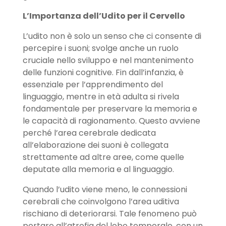
L
’
Importanza dell
’
Udito per il Cervello
L’udito non è solo un senso che ci consente di
percepire i suoni; svolge anche un ruolo
cruciale nello sviluppo e nel mantenimento
delle funzioni cognitive. Fin dall’infanzia, è
essenziale per l’apprendimento del
linguaggio, mentre in età adulta si rivela
fondamentale per preservare la memoria e
le capacità di ragionamento. Questo avviene
perché l’area cerebrale dedicata
all’elaborazione dei suoni è collegata
strettamente ad altre aree, come quelle
deputate alla memoria e al linguaggio.
Quando l’udito viene meno, le connessioni
cerebrali che coinvolgono l’area uditiva
rischiano di deteriorarsi. Tale fenomeno può
portare all’atrofia del lobo temporale, con un