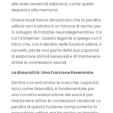
alle aree cerebrali adiacenti, come quella
deputata alla memoria.
Diversi studi hanno dimostrato che la perdita
uditiva non trattata è un fattore di rischio per
lo sviluppo di malattie neurodegenerative, tra
cui l’Alzheimer. Questo legame si spiega con il
fatto che, con il declino delle funzioni uditive, il
cervello perde una parte della sua capacità
di elaborare stimoli sensoriali e di mantenere
attive le connessioni neurali.
La Biauralit
à: Una Funzione Essenziale
Sentire con entrambe le orecchie, capacità
nota come biauralità, è fondamentale per
una corretta elaborazione dei suoni e per
mantenere attive le connessioni cerebrali. La
perdita di questa funzione compromette la
percezione uditiva, ma ha anche un impatto