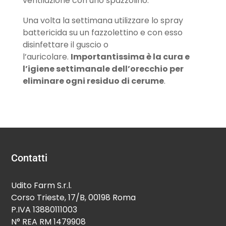
ventilazione con uno spazzolino.
Una volta la settimana utilizzare lo spray
battericida su un fazzolettino e con esso
disinfettare il guscio o
l’auricolare.
Importantissima è la cura e
l’igiene settimanale dell’orecchio per
eliminare ogni residuo di cerume
.
Contatti
Udito Farm S.r.l.
Corso Trieste, 17/B, 00198 Roma
P.IVA 13880111003
N° REA RM 1479908