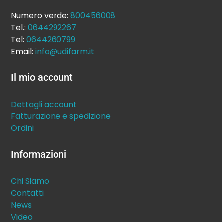
Numero verde:
800456008
Tel.:
0644292267
Tel:
0644260799
Email:
info@udifarm.it
Il mio account
Dettagli account
Fatturazione e spedizione
Ordini
Informazioni
Chi Siamo
Contatti
News
Video