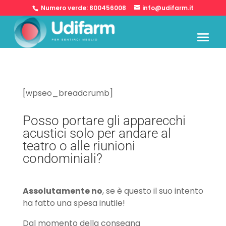
Numero verde:
800456008
info@udifarm.it
[wpseo_breadcrumb]
Posso portare gli apparecchi
acustici solo per andare al
teatro o alle riunioni
condominiali?
Assolutamente no
, se è questo il suo intento
ha fatto una spesa inutile!
Dal momento della consegna