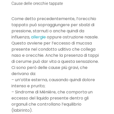
Cause delle orecchie tappate
Come detto precedentemente, l’orecchio
tappato può sopraggiungere per sbalzi di
pressione, starnuti o anche quindi da
influenza,
allergie
oppure ostruzione nasale.
Questo avviene per l’eccesso di mucosa
presente nel condotto uditivo che collega
naso e orecchie. Anche la presenza di tappi
di cerume può dar vita a questa sensazione.
Ci sono però delle cause più gravi, che
derivano da:
– un’otite esterna, causando quindi dolore
intenso e prurito;
– Sindrome di Ménière, che comporta un
eccesso del liquido presente dentro gli
organuli che controllano l’equilibrio
(labirinto).