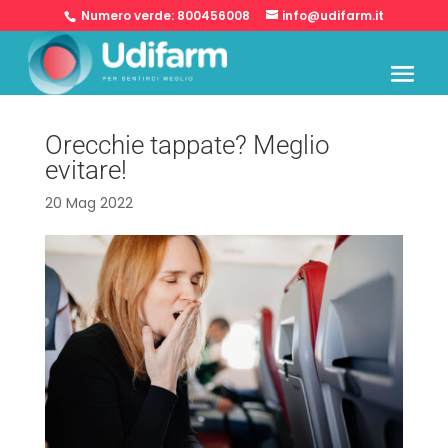
Numero verde:
800456008
info@udifarm.it
Orecchie tappate? Meglio
evitare!
20 Mag 2022