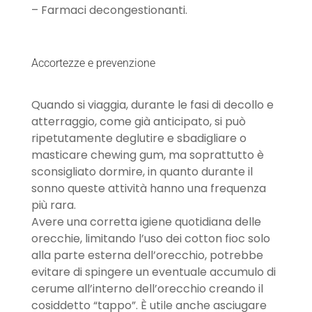
– Farmaci decongestionanti.
Accortezze e prevenzione
Quando si viaggia, durante le fasi di decollo e
atterraggio, come già anticipato, si può
ripetutamente deglutire e sbadigliare o
masticare chewing gum, ma soprattutto è
sconsigliato dormire, in quanto durante il
sonno queste attività hanno una frequenza
più rara.
Avere una corretta igiene quotidiana delle
orecchie, limitando l’uso dei cotton fioc solo
alla parte esterna dell’orecchio, potrebbe
evitare di spingere un eventuale accumulo di
cerume all’interno dell’orecchio creando il
cosiddetto “tappo”. È utile anche asciugare