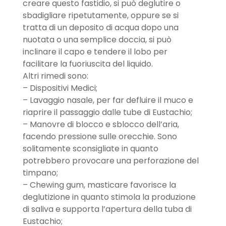
creare questo fastidio, si può deglutire o
sbadigliare ripetutamente, oppure se si
tratta di un deposito di acqua dopo una
nuotata o una semplice doccia, si può
inclinare il capo e tendere il lobo per
facilitare la fuoriuscita del liquido.
Altri rimedi sono:
– Dispositivi Medici;
– Lavaggio nasale, per far defluire il muco e
riaprire il passaggio dalle tube di Eustachio;
– Manovre di blocco e sblocco dell’aria,
facendo pressione sulle orecchie. Sono
solitamente sconsigliate in quanto
potrebbero provocare una perforazione del
timpano;
– Chewing gum, masticare favorisce la
deglutizione in quanto stimola la produzione
di saliva e supporta l’apertura della tuba di
Eustachio;