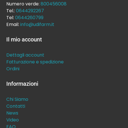
Numero verde:
800456008
Tel.:
0644292267
Tel:
0644260799
Email:
info@udifarm.it
Il mio account
Dettagli account
Fatturazione e spedizione
Ordini
Informazioni
Chi Siamo
Contatti
News
Video
FAQ