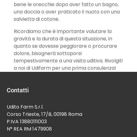
bene le orecchie dopo aver fatto un bagno,
una doccia o aver praticato il nuoto con una
salvietta di cotone.
Ricordiamo che è importante valutare la
gravità e la durata di questa situazione, in
quanto se dovesse peggiorare o procurare
dolore, bisognerà sottoporsi
tempestivamente a una visita uditiva. Rivolgiti
a noi di Udifarm per una prima consulenza!
Contatti
Udito Farm S.r.l.
Corso Trieste, 17/B, 00198 Roma
P.IVA 13880111003
N° REA RM 1479908