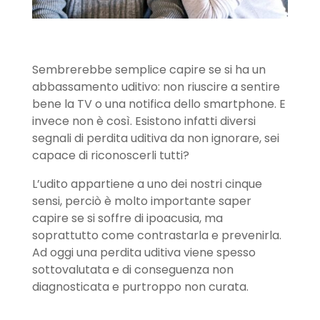
Sembrerebbe semplice capire se si ha un
abbassamento uditivo: non riuscire a sentire
bene la TV o una notifica dello smartphone. E
invece non è così. Esistono infatti diversi
segnali di perdita uditiva da non ignorare, sei
capace di riconoscerli tutti?
L’udito appartiene a uno dei nostri cinque
sensi, perciò è molto importante saper
capire se si soffre di ipoacusia, ma
soprattutto come contrastarla e prevenirla.
Ad oggi una perdita uditiva viene spesso
sottovalutata e di conseguenza non
diagnosticata e purtroppo non curata.