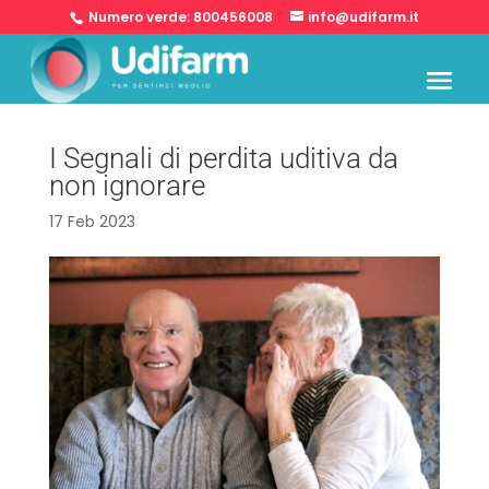
Numero verde:
800456008
info@udifarm.it
I Segnali di perdita uditiva da
non ignorare
17 Feb 2023