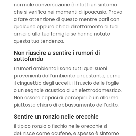
normale conversazione è infatti un sintomo
che si verifica nei momenti di ipoacusia. Prova
a fare attenzione di questo mentre parli con
qualcuno oppure chiedi direttamente ai tuoi
amici o alla tua famiglia se hanno notato
questa tua tendenza.
Non riuscire a sentire i rumori di
sottofondo
I rumori ambientali sono tutti quei suoni
provenienti dall’ambiente circostante, come
il cinguettìo degli uccelli, il fruscio delle foglie
o un segnale acustico di un elettrodomestico.
Non essere capaci di percepirli è un allarme
piuttosto chiaro di abbassamento dell’udito.
Sentire un ronzio nelle orecchie
Il tipico ronzio o fischio nelle orecchie si
definisce come acufene, e spesso è sintomo