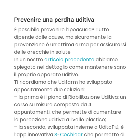
Prevenire una perdita uditiva
È possibile prevenire l’ipoacusia? Tutto
dipende dalle cause, ma sicuramente la
prevenzione è un’ottima arma per assicurarsi
delle orecchie in salute.
In un nostro
articolo precedente
abbiamo
spiegato nel dettaglio come mantenere sano
il proprio apparato uditivo.
Ti ricordiamo che Udifarm ha sviluppato
appositamente due soluzioni:
– la prima è il piano di Riabilitazione Uditiva: un
corso su misura composto da 4
appuntamenti, che permette di aumentare
la percezione uditiva a livello plastico;
– la seconda, sviluppata insieme a UditoPiù, è
l’app innovativa
S-Cochlear
che permette di