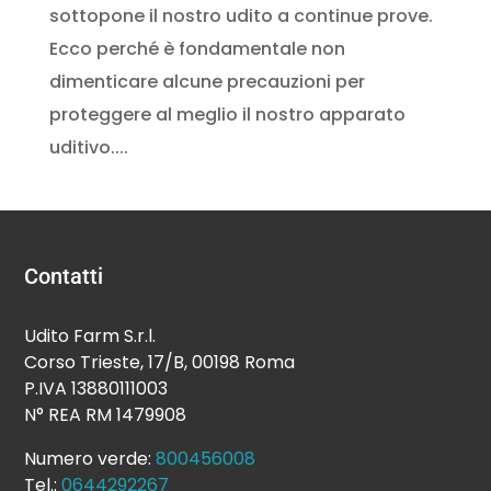
sottopone il nostro udito a continue prove.
Ecco perché è fondamentale non
dimenticare alcune precauzioni per
proteggere al meglio il nostro apparato
uditivo....
Contatti
Udito Farm S.r.l.
Corso Trieste, 17/B, 00198 Roma
P.IVA 13880111003
N° REA RM 1479908
Numero verde:
800456008
Tel.:
0644292267