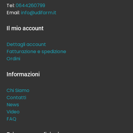
Tel:
0644260799
Email:
info@udifarm.it
Il mio account
Dettagli account
Fatturazione e spedizione
Ordini
Informazioni
Chi Siamo
Contatti
News
Video
FAQ