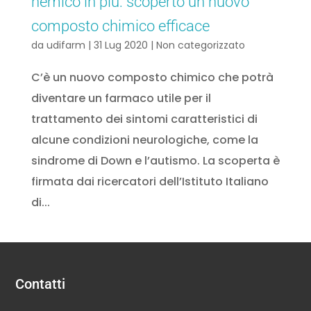
nemico in più: scoperto un nuovo
composto chimico efficace
da
udifarm
|
31 Lug 2020
|
Non categorizzato
C’è un nuovo composto chimico che potrà
diventare un farmaco utile per il
trattamento dei sintomi caratteristici di
alcune condizioni neurologiche, come la
sindrome di Down e l’autismo. La scoperta è
firmata dai ricercatori dell’Istituto Italiano
di...
Contatti