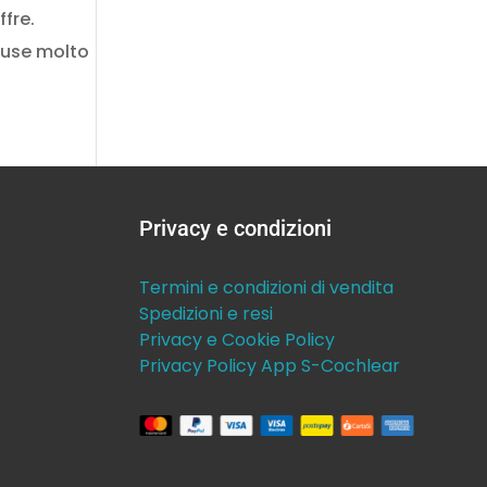
ffre.
ause molto
Privacy e condizioni
Termini e condizioni di vendita
Spedizioni e resi
Privacy e Cookie Policy
Privacy Policy App S-Cochlear