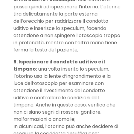
passa quindi ad ispezionare l’interno. L’otorino
tira delicatamente la parte esterna
dell’orecchio per raddrizzare il condotto
uditivo e inserisce lo speculum, facendo
attenzione a non spingere l’otoscopio troppo
in profondità, mentre con l’altra mano tiene
ferma la testa del paziente;
5. Ispezionare il condotto uditivo e il
timpano:
una volta inserito lo speculum,
l’otorino usa la lente d’ingrandimento e la
luce dell’otoscopio per esaminare con
attenzione il rivestimento del condotto
uditivo e controllare le condizioni del
timpano. Anche in questo caso, verifica che
non ci siano segni di rossore, gonfiore,
malformazioni o anomalie;
In alcuni casi, l’otorino può anche decidere di
eseguire la cosiddetta “insufflazione”,