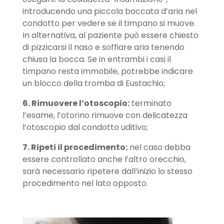
introducendo una piccola boccata d’aria nel
condotto per vedere se il timpano si muove.
In alternativa, al paziente può essere chiesto
di pizzicarsi il naso e soffiare aria tenendo
chiusa la bocca. Se in entrambi i casi il
timpano resta immobile, potrebbe indicare
un blocco della tromba di Eustachio;
6. Rimuovere l’otoscopio:
terminato
l’esame, l’otorino rimuove con delicatezza
l’otoscopio dal condotto uditivo;
7. Ripeti il ​​procedimento:
nel caso debba
essere controllato anche l’altro orecchio,
sarà necessario ripetere dall’inizio lo stesso
procedimento nel lato opposto.