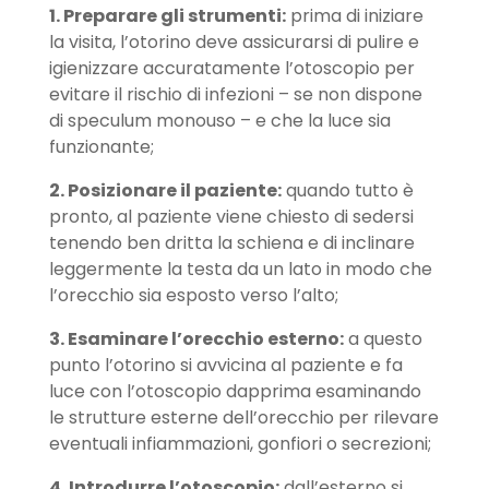
1. Preparare gli strumenti:
prima di iniziare
la visita, l’otorino deve assicurarsi di pulire e
igienizzare accuratamente l’otoscopio per
evitare il rischio di infezioni – se non dispone
di speculum monouso – e che la luce sia
funzionante;
2. Posizionare il paziente:
quando tutto è
pronto, al paziente viene chiesto di sedersi
tenendo ben dritta la schiena e di inclinare
leggermente la testa da un lato in modo che
l’orecchio sia esposto verso l’alto;
3. Esaminare l’orecchio esterno:
a questo
punto l’otorino si avvicina al paziente e fa
luce con l’otoscopio dapprima esaminando
le strutture esterne dell’orecchio per rilevare
eventuali infiammazioni, gonfiori o secrezioni;
4. Introdurre l’otoscopio:
dall’esterno si