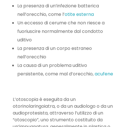
La presenza di un’infezione batterica
nell’orecchio, come l’
otite esterna
Un eccesso di cerume che non riesce a
fuoriuscire normalmente dal condotto
uditivo
La presenza di un corpo estraneo
nell’orecchio
La causa di un problema uditivo
persistente, come mal d’orecchio,
acufene
L’otoscopia è eseguita da un
otorinolaringoiatra, o da un audiologo o da un
audioprotesista, attraverso l’utilizzo di un
“otoscopio”, uno strumento costituito da
un’impugnatura, generalmente in plastica o