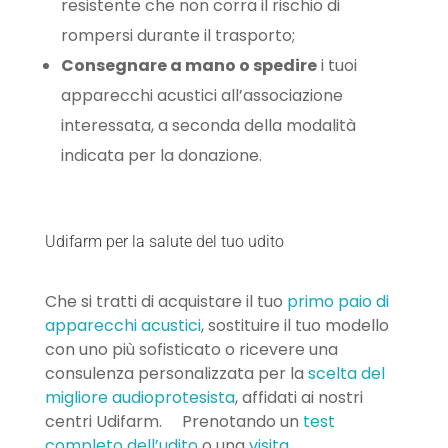
resistente che non corra il rischio di
rompersi durante il trasporto;
Consegnare a mano o spedire
i tuoi
apparecchi acustici all’associazione
interessata, a seconda della modalità
indicata per la donazione.
Udifarm per la salute del tuo udito
Che si tratti di acquistare il tuo
primo paio di
apparecchi acustici
, sostituire il tuo modello
con uno più sofisticato o ricevere una
consulenza personalizzata per la
scelta del
migliore audioprotesista
, affidati ai nostri
centri Udifarm. Prenotando un
test
completo dell’udito
o una
visita