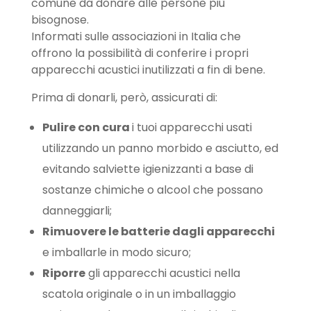
comune da donare alle persone più
bisognose.
Informati sulle associazioni in Italia che
offrono la possibilità di conferire i propri
apparecchi acustici inutilizzati a fin di bene.
Prima di donarli, però, assicurati di:
Pulire con cura
i tuoi apparecchi usati
utilizzando un panno morbido e asciutto, ed
evitando salviette igienizzanti a base di
sostanze chimiche o alcool che possano
danneggiarli;
Rimuovere le batterie dagli apparecchi
e imballarle in modo sicuro;
Riporre
gli apparecchi acustici nella
scatola originale o in un imballaggio