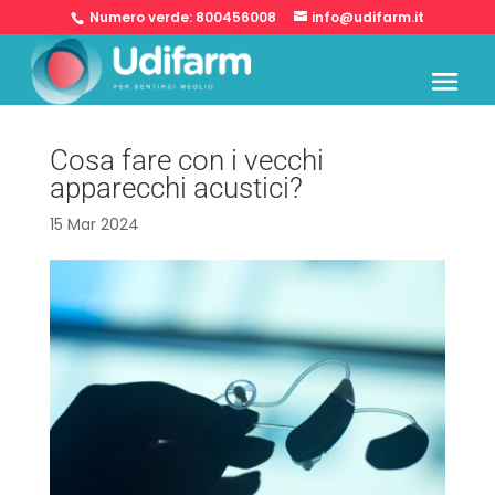
Numero verde:
800456008
info@udifarm.it
Cosa fare con i vecchi
apparecchi acustici?
15 Mar 2024