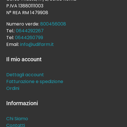
P.IVA 13880111003
N° REA RM 1479908
Numero verde:
800456008
Tel.:
0644292267
Tel:
0644260799
Email:
info@udifarm.it
Il mio account
Dettagli account
Fatturazione e spedizione
Ordini
Informazioni
Chi Siamo
Contatti