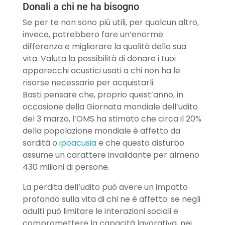
Donali a chi ne ha bisogno
Se per te non sono più utili, per qualcun altro,
invece, potrebbero fare un’enorme
differenza e migliorare la qualità della sua
vita. Valuta la possibilità di donare i tuoi
apparecchi acustici usati a chi non ha le
risorse necessarie per acquistarli.
Basti pensare che, proprio quest’anno, in
occasione della Giornata mondiale dell’udito
del 3 marzo, l’OMS ha stimato che circa il 20%
della popolazione mondiale è affetto da
sordità o
ipoacusia
e che questo disturbo
assume un carattere invalidante per almeno
430 milioni di persone.
La perdita dell’udito può avere un impatto
profondo sulla vita di chi ne è affetto: se negli
adulti può limitare le interazioni sociali e
compromettere la capacità lavorativa, nei