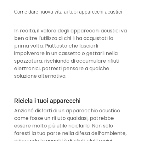
Come dare nuova vita ai tuoi apparecchi acustici
In realtà, il valore degli apparecchi acustici va
ben oltre l’utilizzo di chi li ha acquistati la
prima volta. Piuttosto che lasciarli
impolverare in un cassetto o gettarli nella
spazzatura, rischiando di accumulare rifiuti
elettronici, potresti pensare a qualche
soluzione alternativa.
Ricicla i tuoi apparecchi
Anziché disfarti di un apparecchio acustico
come fosse un rifiuto qualsiasi, potrebbe
essere molto più utile riciclarlo. Non solo
faresti la tua parte nella difesa dell’ambiente,
riducendo la quantità di rifiuti elettronici