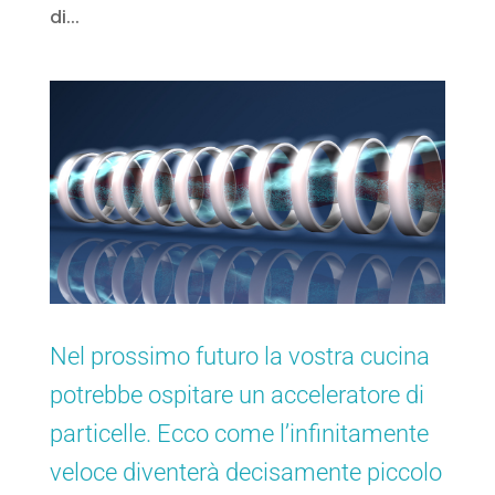
di...
Nel prossimo futuro la vostra cucina
potrebbe ospitare un acceleratore di
particelle. Ecco come l’infinitamente
veloce diventerà decisamente piccolo