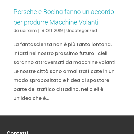
Porsche e Boeing fanno un accordo
per produrre Macchine Volanti
da
udifarm
|
18 Ott 2019
|
Uncategorized
La fantascienza non è più tanto lontana,
infatti nel nostro prossimo futuro i cieli
saranno attraversati da macchine volanti
Le nostre città sono ormai trafficate in un
modo spropositato e l’idea di spostare
parte del traffico cittadino, nei cieli è
un’idea che è...
Contatti