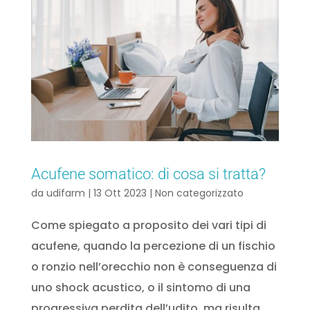
Acufene somatico: di cosa si tratta?
da
udifarm
|
13 Ott 2023
|
Non categorizzato
Come spiegato a proposito dei vari tipi di
acufene, quando la percezione di un fischio
o ronzio nell’orecchio non è conseguenza di
uno shock acustico, o il sintomo di una
progressiva perdita dell’udito, ma risulta