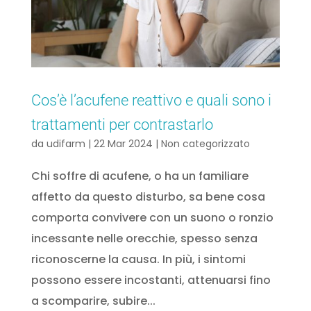
Cos’è l’acufene reattivo e quali sono i
trattamenti per contrastarlo
da
udifarm
|
22 Mar 2024
|
Non categorizzato
Chi soffre di acufene, o ha un familiare
affetto da questo disturbo, sa bene cosa
comporta convivere con un suono o ronzio
incessante nelle orecchie, spesso senza
riconoscerne la causa. In più, i sintomi
possono essere incostanti, attenuarsi fino
a scomparire, subire...