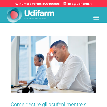
Numero verde:
800456008
info@udifarm.it
Come gestire gli acufeni mentre si