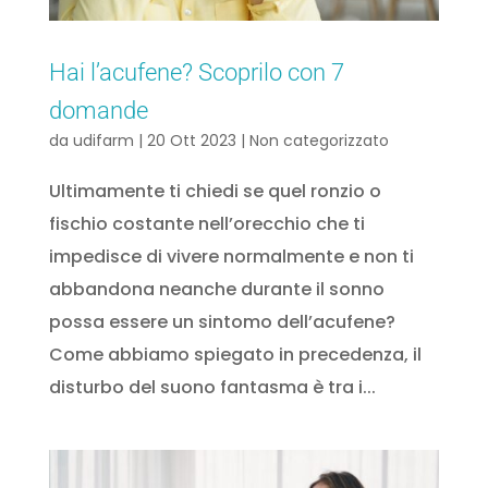
Hai l’acufene? Scoprilo con 7
domande
da
udifarm
|
20 Ott 2023
|
Non categorizzato
Ultimamente ti chiedi se quel ronzio o
fischio costante nell’orecchio che ti
impedisce di vivere normalmente e non ti
abbandona neanche durante il sonno
possa essere un sintomo dell’acufene?
Come abbiamo spiegato in precedenza, il
disturbo del suono fantasma è tra i...