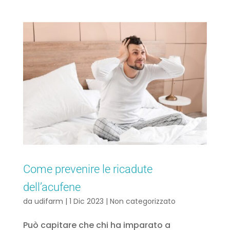
Come prevenire le ricadute
dell’acufene
da
udifarm
|
1 Dic 2023
|
Non categorizzato
Può capitare che chi ha imparato a