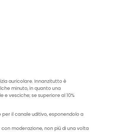
zia auricolare. Innanzitutto è
alche minuto, in quanto una
e e vesciche; se superiore al 10%
 per il canale uditivo, esponendolo a
 con moderazione, non più di una volta