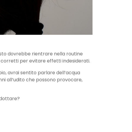
esto dovrebbe rientrare nella routine
orretti per evitare effetti indesiderati.
io, avrai sentito parlare dell’acqua
danni all’udito che possono provocare,
adottare?