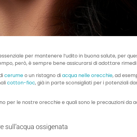
 essenziale per mantenere l’udito in buona salute, per qu
empo, però, è sempre bene assicurarsi di adottare rimedi c
di
cerume
o un ristagno di
acqua nelle orecchie
, ad esemp
ali
cotton-fioc
, già in parte sconsigliati per i potenziali 
eno per le nostre orecchie e quali sono le precauzioni da 
re sull’acqua ossigenata