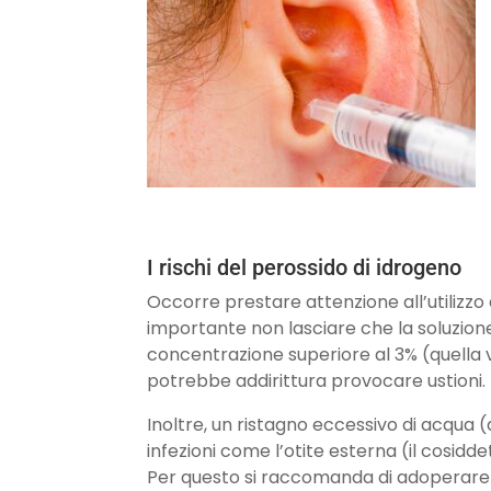
I rischi del perossido di idrogeno
Occorre prestare attenzione all’utilizzo
importante non lasciare che la soluzione
concentrazione superiore al 3% (quella v
potrebbe addirittura provocare ustioni.
Inoltre, un ristagno eccessivo di acqua 
infezioni come l’otite esterna (il cosidde
Per questo si raccomanda di adoperare l