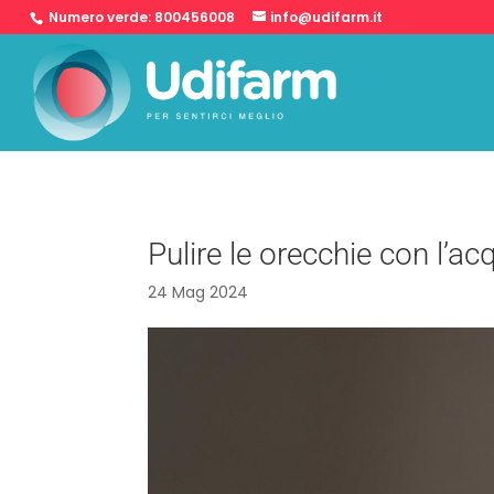
Numero verde:
800456008
info@udifarm.it
Pulire le orecchie con l’a
24 Mag 2024