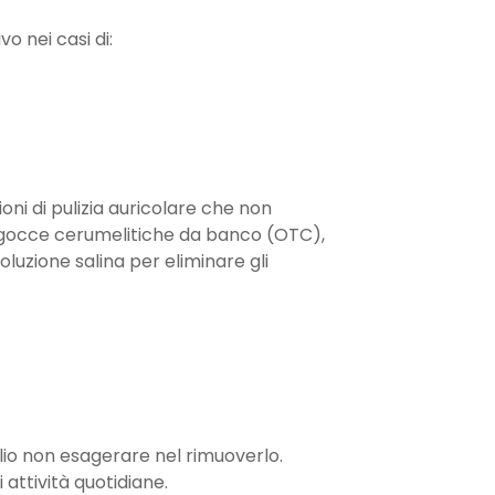
o nei casi di:
oni di pulizia auricolare che non
le gocce cerumelitiche da banco (OTC),
luzione salina per eliminare gli
io non esagerare nel rimuoverlo.
 attività quotidiane.