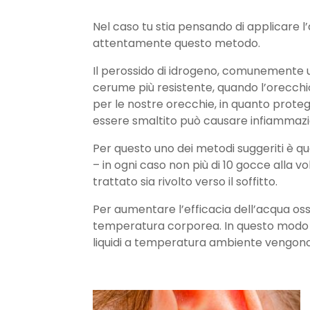
Nel caso tu stia pensando di applicare l
attentamente questo metodo.
Il perossido di idrogeno, comunemente uti
cerume più resistente, quando l’orecchi
per le nostre orecchie, in quanto prote
essere smaltito può causare infiammazio
Per questo uno dei metodi suggeriti è qu
– in ogni caso non più di 10 gocce alla v
trattato sia rivolto verso il soffitto.
Per aumentare l’efficacia dell’acqua os
temperatura corporea. In questo modo si
liquidi a temperatura ambiente vengono 