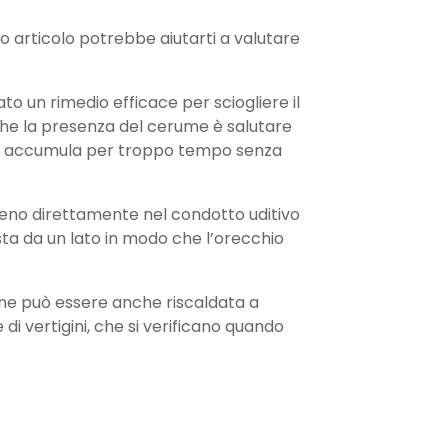
o articolo potrebbe aiutarti a valutare
to un rimedio efficace per sciogliere il
 che la presenza del cerume è salutare
o si accumula per troppo tempo senza
rogeno direttamente nel condotto uditivo
esta da un lato in modo che l’orecchio
ione può essere anche riscaldata a
i vertigini, che si verificano quando