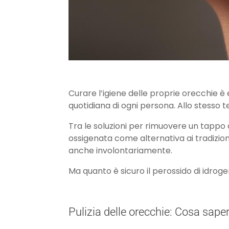
Curare l’igiene delle proprie orecchie è
quotidiana di ogni persona. Allo stesso t
Tra le soluzioni per rimuovere un tappo 
ossigenata come alternativa ai tradizion
anche involontariamente.
Ma quanto è sicuro il perossido di idrog
Pulizia delle orecchie: Cosa sape