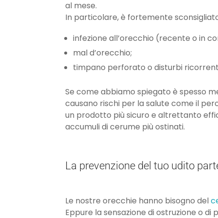
al mese.
In particolare, è fortemente sconsigliato 
infezione all’orecchio (recente o in co
mal d’orecchio;
timpano perforato o disturbi ricorren
Se come abbiamo spiegato è spesso meglio
causano rischi per la salute come il pe
un prodotto più sicuro e altrettanto effi
accumuli di cerume più ostinati.
La prevenzione del tuo udito par
Le nostre orecchie hanno bisogno del
c
Eppure la sensazione di ostruzione o di p