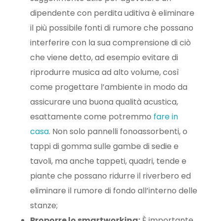
dipendente con perdita uditiva è eliminare
il più possibile fonti di rumore che possano
interferire con la sua comprensione di ciò
che viene detto, ad esempio evitare di
riprodurre musica ad alto volume, così
come progettare l’ambiente in modo da
assicurare una buona qualità acustica,
esattamente come potremmo
fare in
casa
. Non solo pannelli fonoassorbenti, o
tappi di gomma sulle gambe di sedie e
tavoli, ma anche tappeti, quadri, tende e
piante che possano ridurre il riverbero ed
eliminare il rumore di fondo all’interno delle
stanze;
Proporre lo smartworking:
È importante