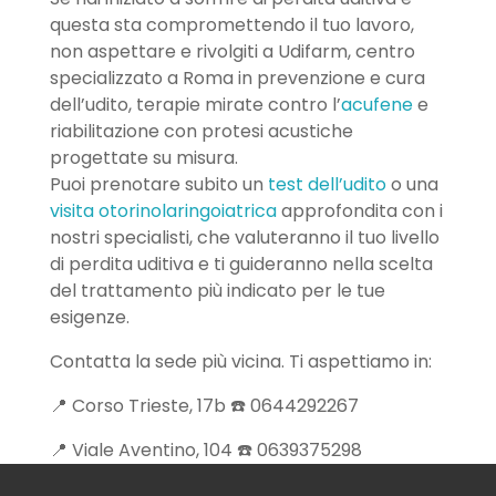
questa sta compromettendo il tuo lavoro,
non aspettare e rivolgiti a Udifarm, centro
specializzato a Roma in prevenzione e cura
dell’udito, terapie mirate contro l’
acufene
e
riabilitazione con protesi acustiche
progettate su misura.
Puoi prenotare subito un
test dell’udito
o una
visita otorinolaringoiatrica
approfondita con i
nostri specialisti, che valuteranno il tuo livello
di perdita uditiva e ti guideranno nella scelta
del trattamento più indicato per le tue
esigenze.
Contatta la sede più vicina. Ti aspettiamo in:
📍 Corso Trieste, 17b ☎️ 0644292267
📍 Viale Aventino, 104 ☎️ 0639375298