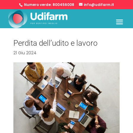
Numero verde:
800456008
info@udifarm.it
Perdita dell’udito e lavoro
21 Giu 2024