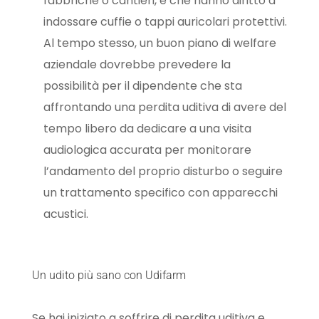
fabbriche o cantieri, e che hanno diritto a
indossare cuffie o tappi auricolari protettivi.
Al tempo stesso, un buon piano di welfare
aziendale dovrebbe prevedere la
possibilità per il dipendente che sta
affrontando una perdita uditiva di avere del
tempo libero da dedicare a una visita
audiologica accurata per monitorare
l’andamento del proprio disturbo o seguire
un trattamento specifico con apparecchi
acustici.
Un udito più sano con Udifarm
Se hai iniziato a soffrire di perdita uditiva e